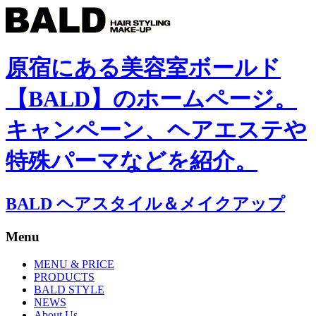
原宿にある美容室ボールド
【BALD】のホームページ。
キャンペーン、ヘアエステや
特殊パーマなどを紹介。
BALD ヘアスタイル＆メイクアップ
Menu
MENU & PRICE
PRODUCTS
BALD STYLE
NEWS
About Us